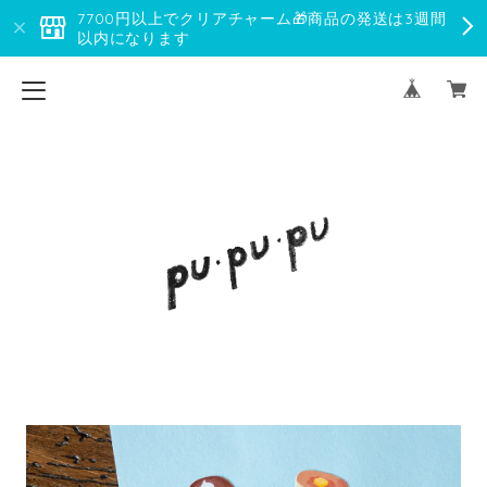
7700円以上でクリアチャーム🎁商品の発送は3週間
以内になります