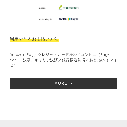
利用できるお支払い方法
Amazon Pay／クレジットカード決済／コンビニ（Pay-
easy）決済／キャリア決済／銀行振込決済／あと払い（Pay
ID）
MORE