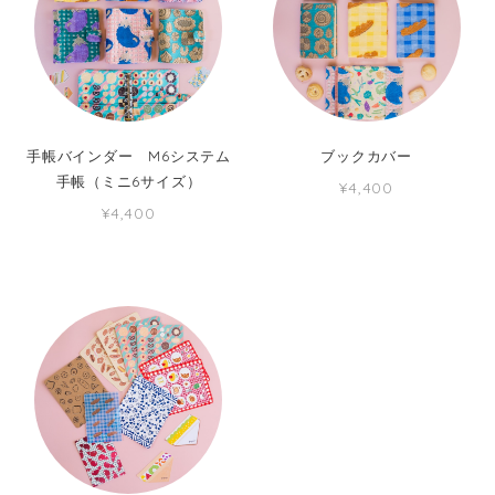
手帳バインダー M6システム
ブックカバー
手帳（ミニ6サイズ）
¥4,400
¥4,400