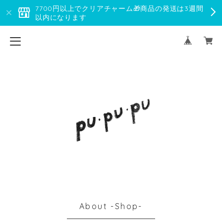
7700円以上でクリアチャーム🎁商品の発送は3週間
以内になります
About -Shop-