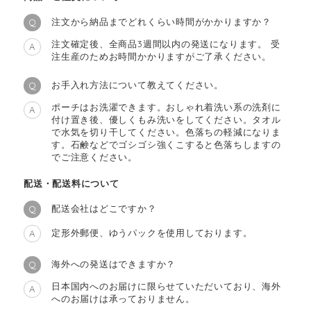
注文から納品までどれくらい時間がかかりますか？
Q
注文確定後、全商品3週間以内の発送になります。 受
A
注生産のためお時間かかりますがご了承ください。
お手入れ方法について教えてください。
Q
ポーチはお洗濯できます。おしゃれ着洗い系の洗剤に
A
付け置き後、優しくもみ洗いをしてください。タオル
で水気を切り干してください。色落ちの軽減になりま
す。石鹸などでゴシゴシ強くこすると色落ちしますの
でご注意ください。
配送・配送料について
配送会社はどこですか？
Q
定形外郵便、ゆうパックを使用しております。
A
海外への発送はできますか？
Q
日本国内へのお届けに限らせていただいており、海外
A
へのお届けは承っておりません。